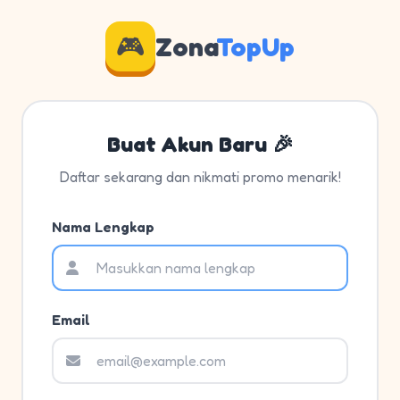
🎮
Zona
TopUp
Buat Akun Baru 🎉
Daftar sekarang dan nikmati promo menarik!
Nama Lengkap
Email