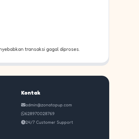
yebabkan transaksi gagal diproses.
Kontak
admin@zonatopup.com
628970028769
24/7 Customer Support