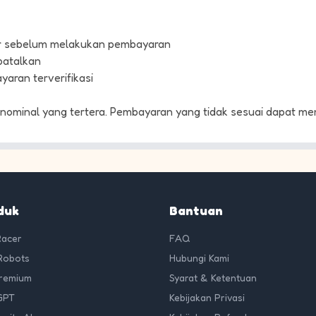
ar sebelum melakukan pembayaran
batalkan
aran terverifikasi
nominal yang tertera. Pembayaran yang tidak sesuai dapat men
duk
Bantuan
Racer
FAQ
Robots
Hubungi Kami
Premium
Syarat & Ketentuan
GPT
Kebijakan Privasi