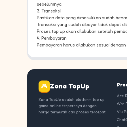
sebelumnya.
3. Transaksi
Pastikan data yang dimasukkan sudah ben
Transaksi yang sudah dibayar tidak dapat di
Proses top up akan dilakukan setelah pembay
4. Pembayaran
Pembayaran harus dilakukan sesuai dengan 
Pro
Zona TopUp
🎮
Ace 
Zona TopUp adalah platform top up
War 
game online terpercaya dengan
Viu 
harga termurah dan proses tercepat.
Chat