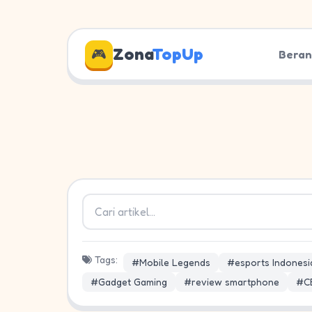
Zona
TopUp
🎮
Bera
Tags:
#Mobile Legends
#esports Indonesi
#Gadget Gaming
#review smartphone
#C