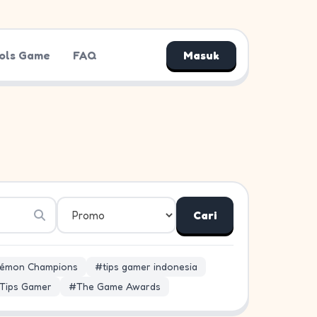
ols Game
FAQ
Masuk
Cari
émon Champions
#tips gamer indonesia
Tips Gamer
#The Game Awards