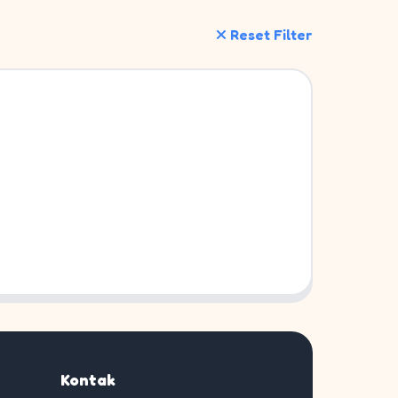
Reset Filter
Kontak