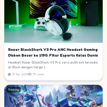
Razer BlackShark V3 Pro ANC Headset Gaming
Diskon Besar ke $190: Fitur Esports Kelas Dunia
Headset Razer BlackShark V3 Pro versi putih kini tersedia
di Woot dengan harga t...
04 Apr 2026
191 views
Gaming