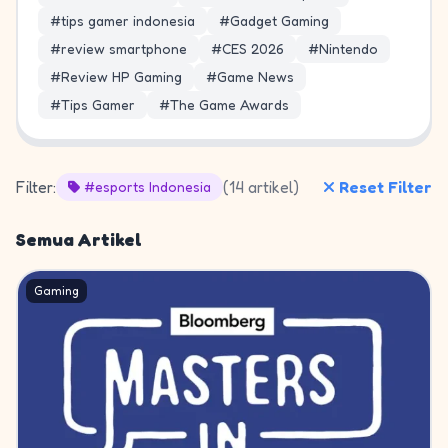
#tips gamer indonesia
#Gadget Gaming
#review smartphone
#CES 2026
#Nintendo
#Review HP Gaming
#Game News
#Tips Gamer
#The Game Awards
Filter:
(14 artikel)
Reset Filter
#esports Indonesia
Semua Artikel
Gaming