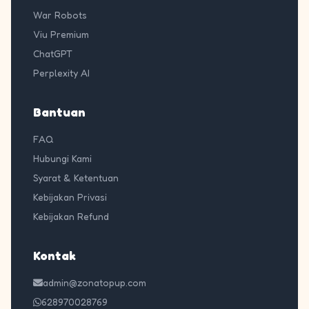
War Robots
Viu Premium
ChatGPT
Perplexity AI
Bantuan
FAQ
Hubungi Kami
Syarat & Ketentuan
Kebijakan Privasi
Kebijakan Refund
Kontak
admin@zonatopup.com
628970028769