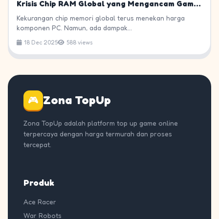
Krisis Chip RAM Global yang Mengancam Gamer
Indonesia
Kekurangan chip memori global terus menekan harga
komponen PC. Namun, ada dampak...
18 Dec 2025
588 views
Zona TopUp
🎮
Zona TopUp adalah platform top up game online
terpercaya dengan harga termurah dan proses
tercepat.
Produk
Ace Racer
War Robots