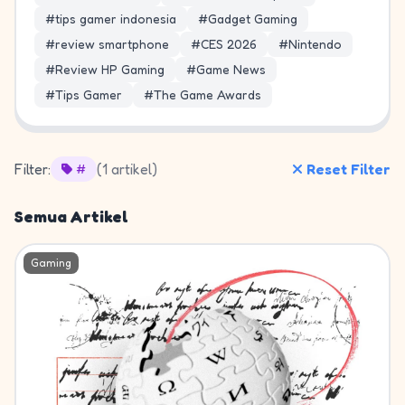
#tips gamer indonesia
#Gadget Gaming
#review smartphone
#CES 2026
#Nintendo
#Review HP Gaming
#Game News
#Tips Gamer
#The Game Awards
Filter:
(1 artikel)
Reset Filter
#
Semua Artikel
Gaming