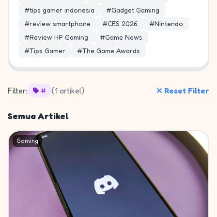
#tips gamer indonesia
#Gadget Gaming
#review smartphone
#CES 2026
#Nintendo
#Review HP Gaming
#Game News
#Tips Gamer
#The Game Awards
Filter:
(1 artikel)
Reset Filter
#
Semua Artikel
Gaming