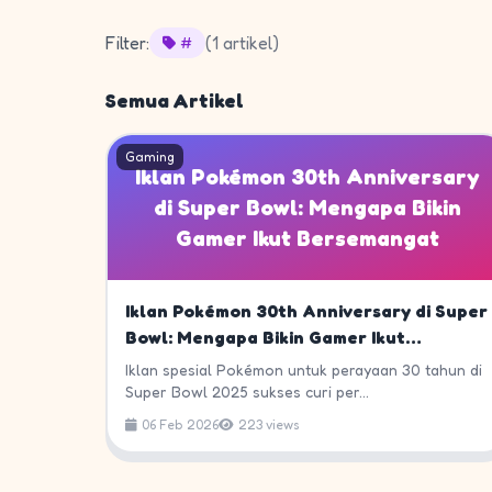
Filter:
(1 artikel)
#
Semua Artikel
Gaming
Iklan Pokémon 30th Anniversary
di Super Bowl: Mengapa Bikin
Gamer Ikut Bersemangat
Iklan Pokémon 30th Anniversary di Super
Bowl: Mengapa Bikin Gamer Ikut
Bersemangat
Iklan spesial Pokémon untuk perayaan 30 tahun di
Super Bowl 2025 sukses curi per...
06 Feb 2026
223 views