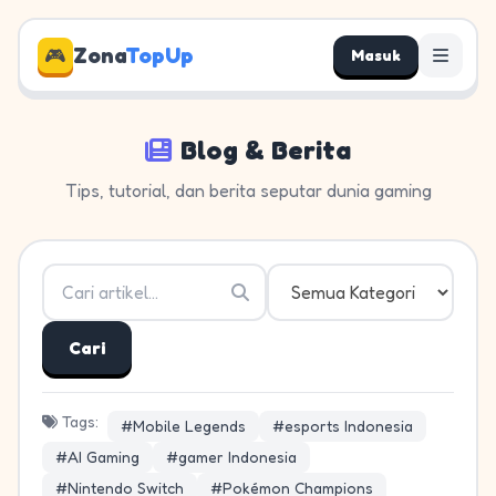
Zona
TopUp
🎮
Masuk
Blog & Berita
Tips, tutorial, dan berita seputar dunia gaming
Cari
Tags:
#Mobile Legends
#esports Indonesia
#AI Gaming
#gamer Indonesia
#Nintendo Switch
#Pokémon Champions