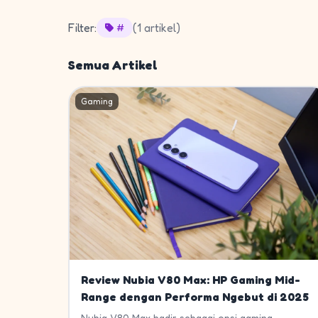
Filter:
(1 artikel)
#
Semua Artikel
Gaming
Review Nubia V80 Max: HP Gaming Mid-
Range dengan Performa Ngebut di 2025
Nubia V80 Max hadir sebagai opsi gaming