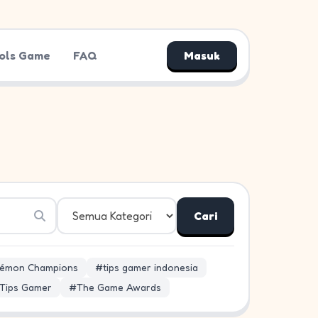
ols Game
FAQ
Masuk
Cari
émon Champions
#tips gamer indonesia
Tips Gamer
#The Game Awards