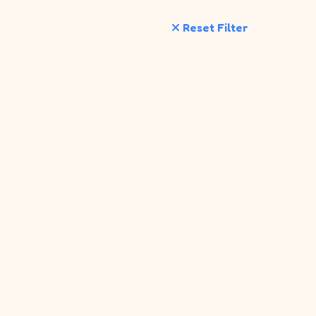
Reset Filter