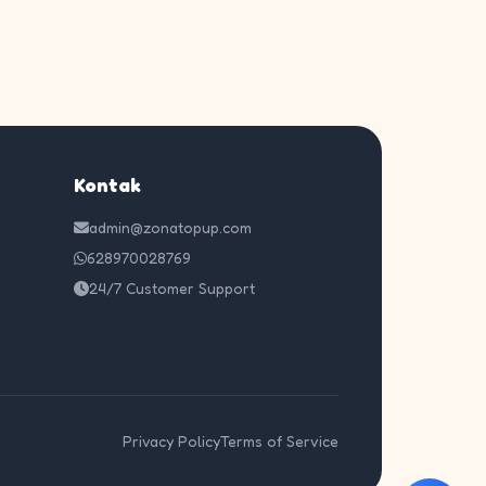
Kontak
admin@zonatopup.com
628970028769
24/7 Customer Support
Privacy Policy
Terms of Service