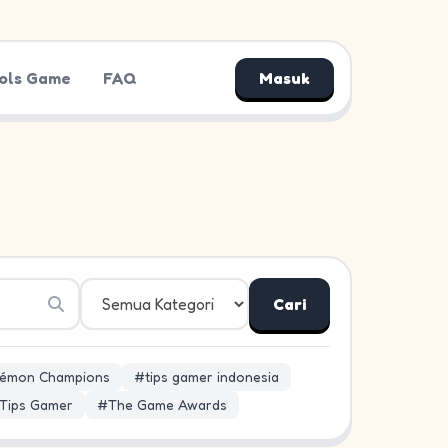
ols Game
FAQ
Masuk
Cari
émon Champions
#tips gamer indonesia
Tips Gamer
#The Game Awards