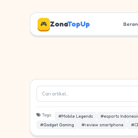
Zona
TopUp
🎮
Bera
Tags:
#Mobile Legends
#esports Indonesi
#Gadget Gaming
#review smartphone
#C