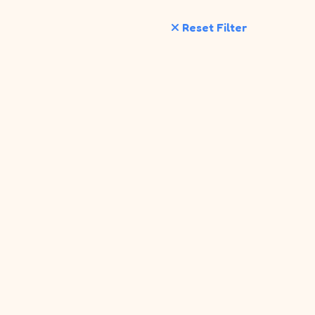
Reset Filter