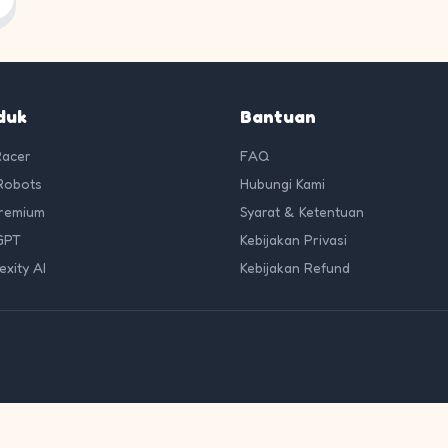
duk
Bantuan
Racer
FAQ
Robots
Hubungi Kami
Premium
Syarat & Ketentuan
GPT
Kebijakan Privasi
exity AI
Kebijakan Refund