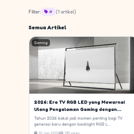
Filter:
(1 artikel)
#
Semua Artikel
Gaming
2026: Era TV RGB LED yang Mewarnai
Ulang Pengalaman Gaming dengan
Akurasi Warna Luar Biasa
Tahun 2026 bakal jadi momen penting bagi TV
generasi baru dengan backlight RGB L...
10 Jan 2026
195 views