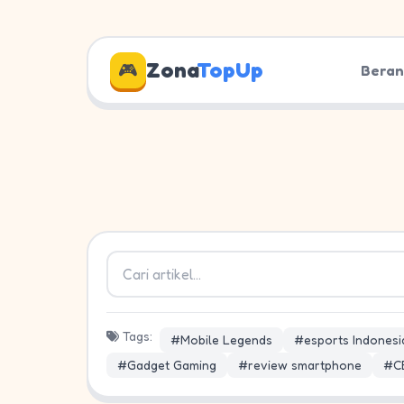
Zona
TopUp
🎮
Bera
Tags:
#Mobile Legends
#esports Indonesi
#Gadget Gaming
#review smartphone
#C