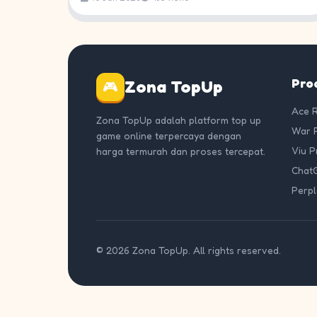
Pro
Zona TopUp
🎮
Ace 
Zona TopUp adalah platform top up
War 
game online terpercaya dengan
Viu 
harga termurah dan proses tercepat.
Chat
Perpl
© 2026 Zona TopUp. All rights reserved.