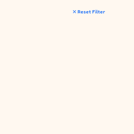
Reset Filter