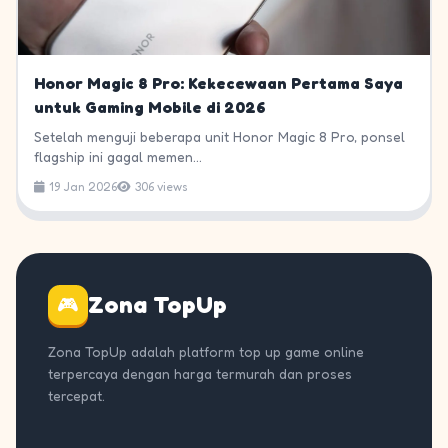
Honor Magic 8 Pro: Kekecewaan Pertama Saya
untuk Gaming Mobile di 2026
Setelah menguji beberapa unit Honor Magic 8 Pro, ponsel
flagship ini gagal memen...
19 Jan 2026
306 views
Zona TopUp
🎮
Zona TopUp adalah platform top up game online
terpercaya dengan harga termurah dan proses
tercepat.