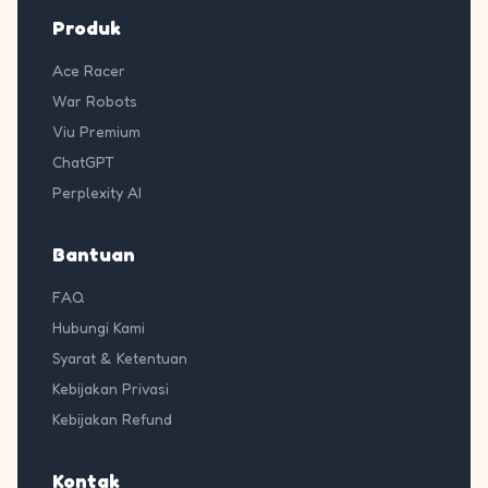
Produk
Ace Racer
War Robots
Viu Premium
ChatGPT
Perplexity AI
Bantuan
FAQ
Hubungi Kami
Syarat & Ketentuan
Kebijakan Privasi
Kebijakan Refund
Kontak