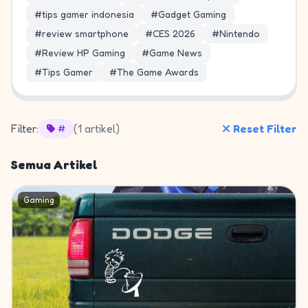
#tips gamer indonesia
#Gadget Gaming
#review smartphone
#CES 2026
#Nintendo
#Review HP Gaming
#Game News
#Tips Gamer
#The Game Awards
Filter:
(1 artikel)
Reset Filter
#
Semua Artikel
Gaming