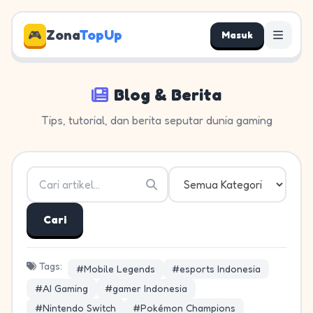
Zona
TopUp
🎮
Masuk
Blog & Berita
Tips, tutorial, dan berita seputar dunia gaming
Cari
Tags:
#Mobile Legends
#esports Indonesia
#AI Gaming
#gamer Indonesia
#Nintendo Switch
#Pokémon Champions