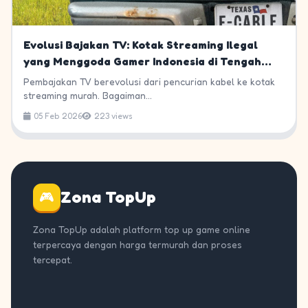
Evolusi Bajakan TV: Kotak Streaming Ilegal
yang Menggoda Gamer Indonesia di Tengah
Harga Langganan Melambung
Pembajakan TV berevolusi dari pencurian kabel ke kotak
streaming murah. Bagaiman...
05 Feb 2026
223 views
Zona TopUp
🎮
Zona TopUp adalah platform top up game online
terpercaya dengan harga termurah dan proses
tercepat.