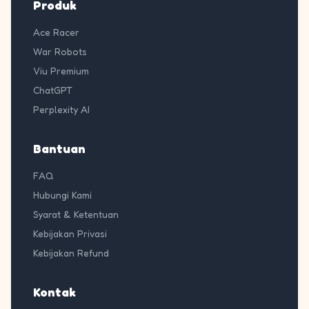
Produk
Ace Racer
War Robots
Viu Premium
ChatGPT
Perplexity AI
Bantuan
FAQ
Hubungi Kami
Syarat & Ketentuan
Kebijakan Privasi
Kebijakan Refund
Kontak