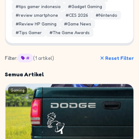
#tips gamer indonesia
#Gadget Gaming
#review smartphone
#CES 2026
#Nintendo
#Review HP Gaming
#Game News
#Tips Gamer
#The Game Awards
Filter:
(1 artikel)
Reset Filter
#
Semua Artikel
Gaming