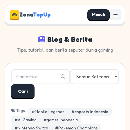
Zona
TopUp
🎮
Masuk
Blog & Berita
Tips, tutorial, dan berita seputar dunia gaming
Cari
Tags:
#Mobile Legends
#esports Indonesia
#AI Gaming
#gamer Indonesia
#Nintendo Switch
#Pokémon Champions