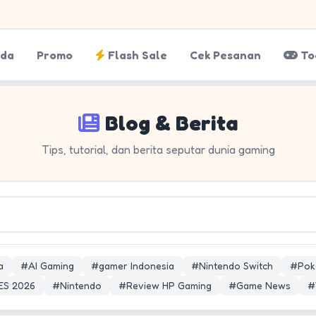
nda
Promo
Flash Sale
Cek Pesanan
To
Blog & Berita
Tips, tutorial, dan berita seputar dunia gaming
a
#AI Gaming
#gamer Indonesia
#Nintendo Switch
#Pok
ES 2026
#Nintendo
#Review HP Gaming
#Game News
#