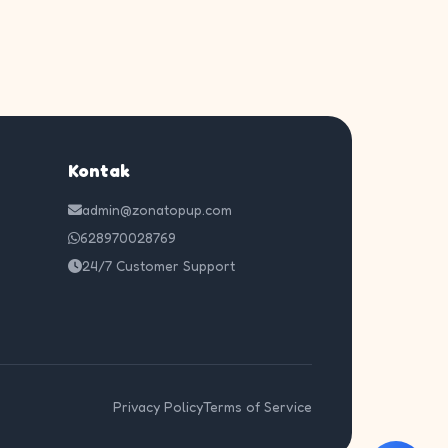
Kontak
admin@zonatopup.com
628970028769
24/7 Customer Support
Privacy Policy
Terms of Service