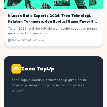
Kilasan Balik Esports 2025: Tren Teknologi,
Kejutan Turnamen, dan Evolusi Game Favorit
Kita!
Tahun 2025 telah berlalu dengan begitu cepat dan penuh
gejolak di dunia game dan...
18 Dec 2025
262 views
Zona TopUp
🎮
Zona TopUp adalah platform top up game online
terpercaya dengan harga termurah dan proses
tercepat.