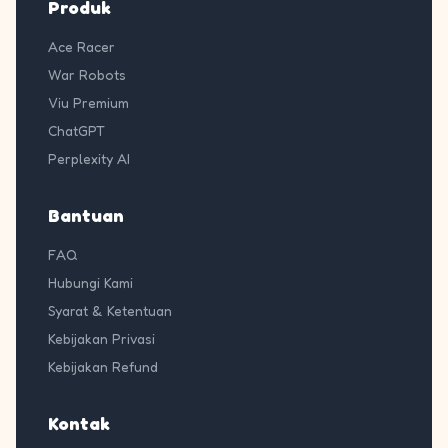
Produk
Ace Racer
War Robots
Viu Premium
ChatGPT
Perplexity AI
Bantuan
FAQ
Hubungi Kami
Syarat & Ketentuan
Kebijakan Privasi
Kebijakan Refund
Kontak