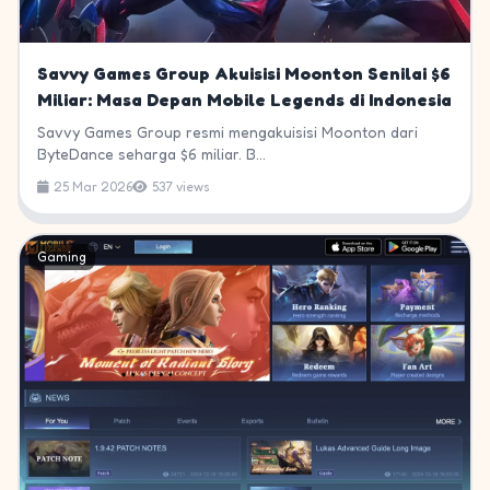
Savvy Games Group Akuisisi Moonton Senilai $6
Miliar: Masa Depan Mobile Legends di Indonesia
Savvy Games Group resmi mengakuisisi Moonton dari
ByteDance seharga $6 miliar. B...
25 Mar 2026
537 views
Gaming