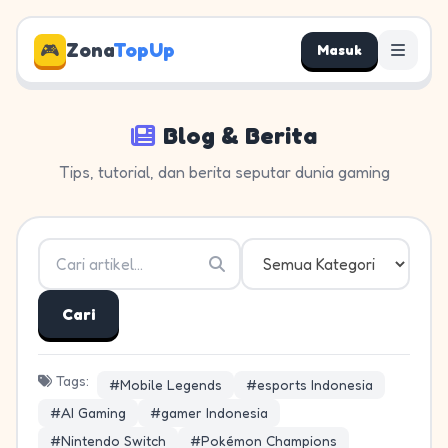
Zona
TopUp
🎮
Masuk
Blog & Berita
Tips, tutorial, dan berita seputar dunia gaming
Cari
Tags:
#Mobile Legends
#esports Indonesia
#AI Gaming
#gamer Indonesia
#Nintendo Switch
#Pokémon Champions