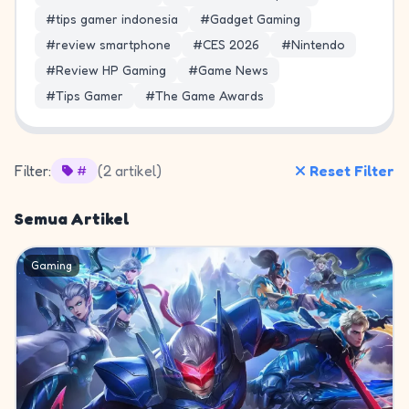
#tips gamer indonesia
#Gadget Gaming
#review smartphone
#CES 2026
#Nintendo
#Review HP Gaming
#Game News
#Tips Gamer
#The Game Awards
Filter:
(2 artikel)
Reset Filter
#
Semua Artikel
Gaming