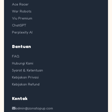
Ace Racer
War Robots
Viu Premium
ChatGPT
Perplexity AI
Bantuan
FAQ
Hubungi Kami
Syarat & Ketentuan
Kebijakan Privasi
Kebijakan Refund
Kontak
admin@zonatopup.com