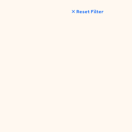
Reset Filter