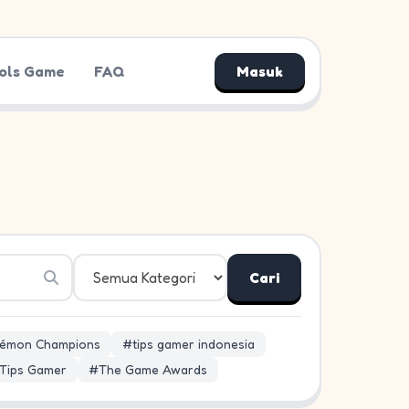
ols Game
FAQ
Masuk
Cari
émon Champions
#tips gamer indonesia
Tips Gamer
#The Game Awards