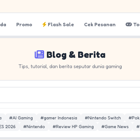
nda
Promo
Flash Sale
Cek Pesanan
To
Blog & Berita
Tips, tutorial, dan berita seputar dunia gaming
a
#AI Gaming
#gamer Indonesia
#Nintendo Switch
#Pok
ES 2026
#Nintendo
#Review HP Gaming
#Game News
#