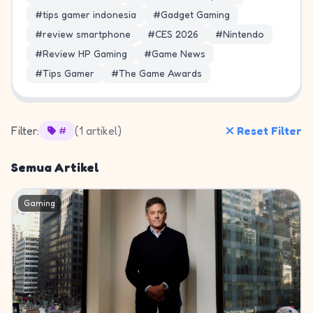
#tips gamer indonesia
#Gadget Gaming
#review smartphone
#CES 2026
#Nintendo
#Review HP Gaming
#Game News
#Tips Gamer
#The Game Awards
Filter:
(1 artikel)
Reset Filter
#
Semua Artikel
Gaming