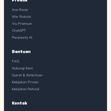
Ace Racer
War Robots
Viu Premium
ChatGPT
Perplexity AI
Bantuan
FAQ
Hubungi Kami
Syarat & Ketentuan
Kebijakan Privasi
Kebijakan Refund
Kontak