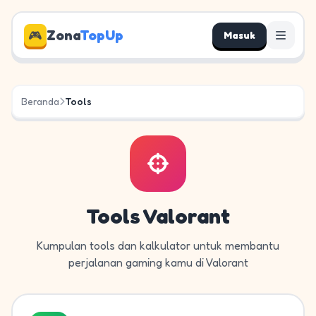
Zona
TopUp
🎮
Masuk
Beranda
Tools
Tools Valorant
Kumpulan tools dan kalkulator untuk membantu
perjalanan gaming kamu di Valorant