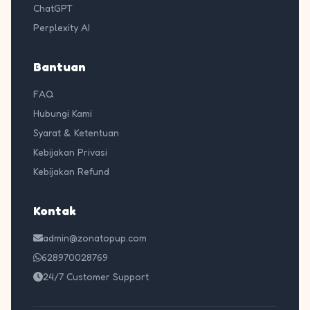
ChatGPT
Perplexity AI
Bantuan
FAQ
Hubungi Kami
Syarat & Ketentuan
Kebijakan Privasi
Kebijakan Refund
Kontak
admin@zonatopup.com
628970028769
24/7 Customer Support