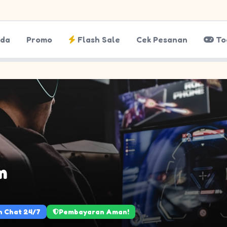
nda
Promo
Flash Sale
Cek Pesanan
To
m
 Chat 24/7
Pembayaran Aman!