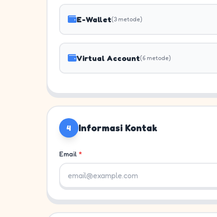
E-Wallet
(3 metode)
Virtual Account
(6 metode)
Informasi Kontak
4
Email
*