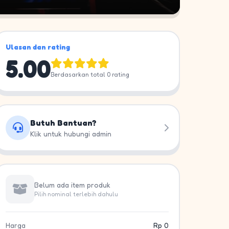
Ulasan dan rating
5.00
Berdasarkan total 0 rating
Butuh Bantuan?
Klik untuk hubungi admin
Belum ada item produk
Pilih nominal terlebih dahulu
Harga
Rp 0