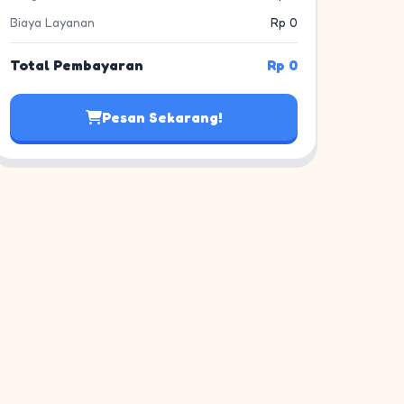
Biaya Layanan
Rp 0
Total Pembayaran
Rp 0
Pesan Sekarang!