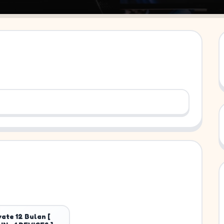
vate 12 Bulan [