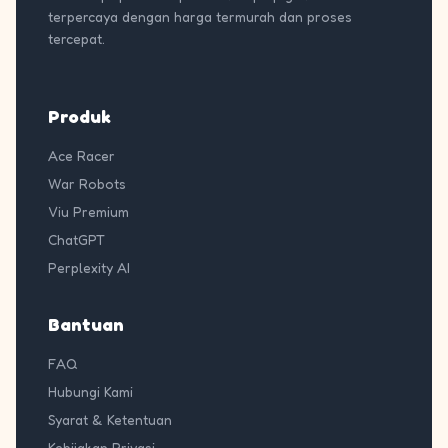
terpercaya dengan harga termurah dan proses
tercepat.
Produk
Ace Racer
War Robots
Viu Premium
ChatGPT
Perplexity AI
Bantuan
FAQ
Hubungi Kami
Syarat & Ketentuan
Kebijakan Privasi