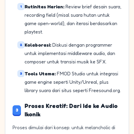
Rutinitas Harian:
Review brief desain suara,
1
recording field (misal suara hutan untuk
game open-world), dan iterasi berdasarkan
playtest.
Kolaborasi:
Diskusi dengan programmer
2
untuk implementasi middleware audio, dan
composer untuk transisi musik ke SFX.
Tools Utama:
FMOD Studio untuk integrasi
3
game engine seperti Unity/Unreal, plus
library suara dari situs seperti Freesound.org.
Proses Kreatif: Dari Ide ke Audio
3
Ikonik
Proses dimulai dari konsep: untuk melancholic di