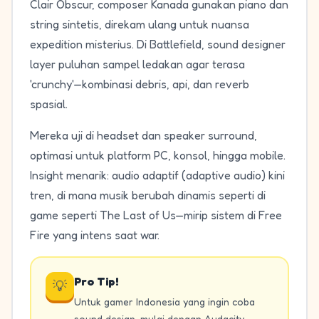
Clair Obscur, composer Kanada gunakan piano dan
string sintetis, direkam ulang untuk nuansa
expedition misterius. Di Battlefield, sound designer
layer puluhan sampel ledakan agar terasa
'crunchy'—kombinasi debris, api, dan reverb
spasial.
Mereka uji di headset dan speaker surround,
optimasi untuk platform PC, konsol, hingga mobile.
Insight menarik: audio adaptif (adaptive audio) kini
tren, di mana musik berubah dinamis seperti di
game seperti The Last of Us—mirip sistem di Free
Fire yang intens saat war.
Pro Tip!
💡
Untuk gamer Indonesia yang ingin coba
sound design, mulai dengan Audacity