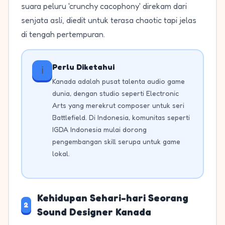
suara peluru 'crunchy cacophony' direkam dari
senjata asli, diedit untuk terasa chaotic tapi jelas
di tengah pertempuran.
Perlu Diketahui
ℹ️
Kanada adalah pusat talenta audio game
dunia, dengan studio seperti Electronic
Arts yang merekrut composer untuk seri
Battlefield. Di Indonesia, komunitas seperti
IGDA Indonesia mulai dorong
pengembangan skill serupa untuk game
lokal.
Kehidupan Sehari-hari Seorang
2
Sound Designer Kanada