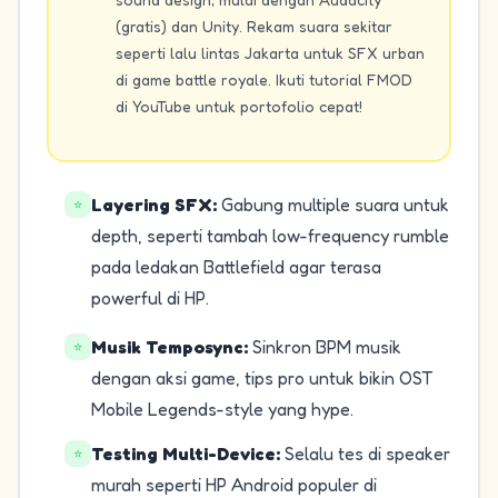
(gratis) dan Unity. Rekam suara sekitar
seperti lalu lintas Jakarta untuk SFX urban
di game battle royale. Ikuti tutorial FMOD
di YouTube untuk portofolio cepat!
Layering SFX:
Gabung multiple suara untuk
⭐
depth, seperti tambah low-frequency rumble
pada ledakan Battlefield agar terasa
powerful di HP.
Musik Temposync:
Sinkron BPM musik
⭐
dengan aksi game, tips pro untuk bikin OST
Mobile Legends-style yang hype.
Testing Multi-Device:
Selalu tes di speaker
⭐
murah seperti HP Android populer di