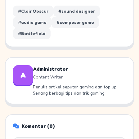
#Clair Obscur
#sound designer
#audio game
#composer game
#Battlefield
Administrator
A
Content Writer
Penulis artikel seputar gaming dan top up.
Senang berbagi tips dan trik gaming!
Komentar (0)