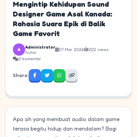
Mengintip Kehidupan Sound
Designer Game Asal Kanada:
Rahasia Suara Epik di Balik
Game Favorit
Administrator
A
07 Mar 2026
222 views
Author
0 komentar
Share:
Apa sih yang membuat audio dalam game
terasa begitu hidup dan mendalam? Bagi