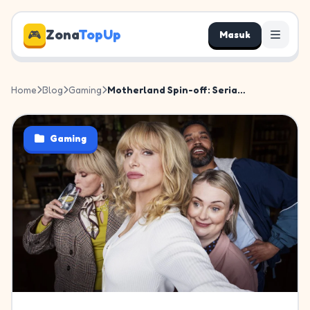
Zona
TopUp
🎮
Masuk
Home
Blog
Gaming
Motherland Spin-off: Serial Ko...
Gaming