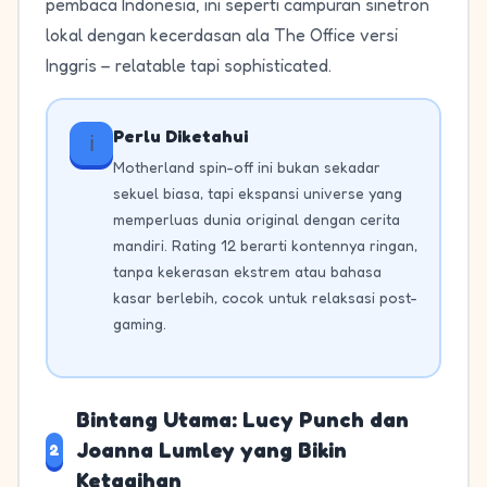
pembaca Indonesia, ini seperti campuran sinetron
lokal dengan kecerdasan ala The Office versi
Inggris – relatable tapi sophisticated.
Perlu Diketahui
ℹ️
Motherland spin-off ini bukan sekadar
sekuel biasa, tapi ekspansi universe yang
memperluas dunia original dengan cerita
mandiri. Rating 12 berarti kontennya ringan,
tanpa kekerasan ekstrem atau bahasa
kasar berlebih, cocok untuk relaksasi post-
gaming.
Bintang Utama: Lucy Punch dan
Joanna Lumley yang Bikin
2
Ketagihan