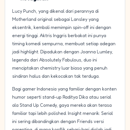
Lucy Punch, yang dikenal dari perannya di
Motherland original sebagai Lansley yang
eksentrik, kembali memimpin spin-off ini dengan
energi tinggi. Aktris Inggris berbakat ini punya
timing komedi sempurna, membuat setiap adegan
jadi highlight. Dipadukan dengan Joanna Lumley,
legenda dari Absolutely Fabulous, duo ini
menciptakan chemistry luar biasa yang penuh
sindiran halus dan kekocakan tak terduga.
Bagi gamer Indonesia yang familiar dengan konten
humor seperti stand-up Raditya Dika atau serial
ala Stand Up Comedy, gaya mereka akan terasa
familiar tapi lebih polished. Insight menarik: Serial
ini sering dibandingkan dengan Friends versi
parenting, di mana konflik sehari-hari diolah jadi