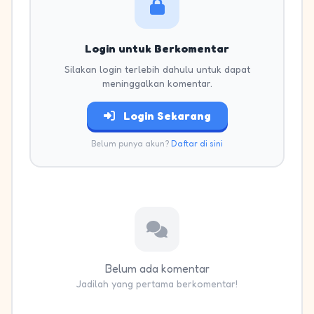
Login untuk Berkomentar
Silakan login terlebih dahulu untuk dapat
meninggalkan komentar.
Login Sekarang
Belum punya akun?
Daftar di sini
Belum ada komentar
Jadilah yang pertama berkomentar!