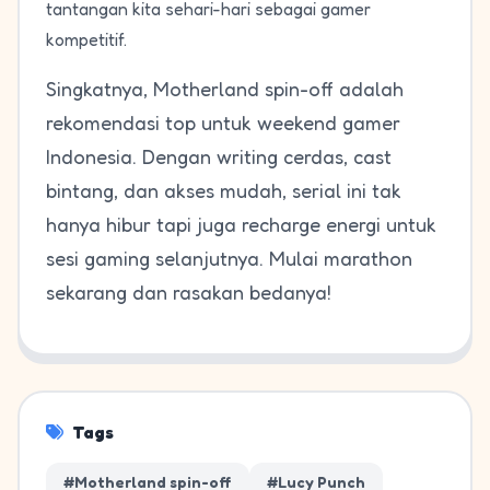
tantangan kita sehari-hari sebagai gamer
kompetitif.
Singkatnya, Motherland spin-off adalah
rekomendasi top untuk weekend gamer
Indonesia. Dengan writing cerdas, cast
bintang, dan akses mudah, serial ini tak
hanya hibur tapi juga recharge energi untuk
sesi gaming selanjutnya. Mulai marathon
sekarang dan rasakan bedanya!
Tags
#Motherland spin-off
#Lucy Punch