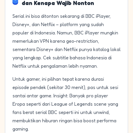
dan Kenapa Wajib Nonton
Serial ini bisa ditonton sekarang di BBC iPlayer,
Disney+, dan Netflix – platform yang sudah
populer di Indonesia. Namun, BBC iPlayer mungkin
memerlukan VPN karena geo-restriction,
sementara Disney+ dan Netflix punya katalog lokal
yang lengkap. Cek subtitle bahasa Indonesia di
Netflix untuk pengalaman lebih nyaman.
Untuk gamer, ini pilihan tepat karena durasi
episode pendek (sekitar 30 menit), pas untuk sesi
santai antar game. Insight: Banyak pro player
Eropa seperti dari League of Legends scene yang
fans berat serial BBC seperti ini untuk unwind,
membuktikan hiburan ringan bisa boost performa
gaming.