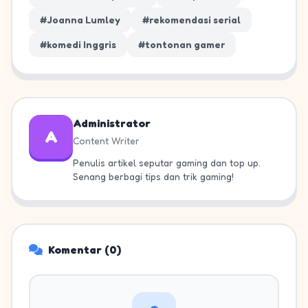
#Joanna Lumley
#rekomendasi serial
#komedi Inggris
#tontonan gamer
Administrator
A
Content Writer
Penulis artikel seputar gaming dan top up.
Senang berbagi tips dan trik gaming!
Komentar (0)