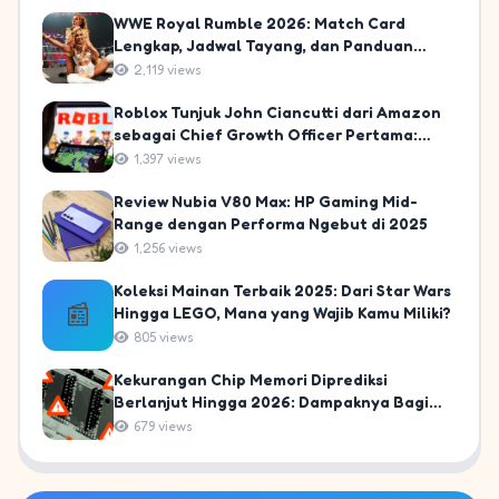
WWE Royal Rumble 2026: Match Card
Lengkap, Jadwal Tayang, dan Panduan
Nonton untuk Fans Indonesia
2,119 views
Roblox Tunjuk John Ciancutti dari Amazon
sebagai Chief Growth Officer Pertama:
Langkah Strategis Menuju 10% Pasar
1,397 views
Gaming Global
Review Nubia V80 Max: HP Gaming Mid-
Range dengan Performa Ngebut di 2025
1,256 views
Koleksi Mainan Terbaik 2025: Dari Star Wars
📰
Hingga LEGO, Mana yang Wajib Kamu Miliki?
805 views
Kekurangan Chip Memori Diprediksi
Berlanjut Hingga 2026: Dampaknya Bagi
Gamer dan PC Build Indonesia!
679 views