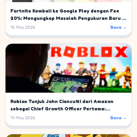
Fortnite Kembali ke Google Play dengan Fee
20%: Mengungkap Masalah Pengukuran Baru di
Mobile Gaming
16 May 2026
Baca →
Roblox Tunjuk John Ciancutti dari Amazon
sebagai Chief Growth Officer Pertama:
Langkah Strategis Menuju 10% Pasar Gaming
14 May 2026
Baca →
Global