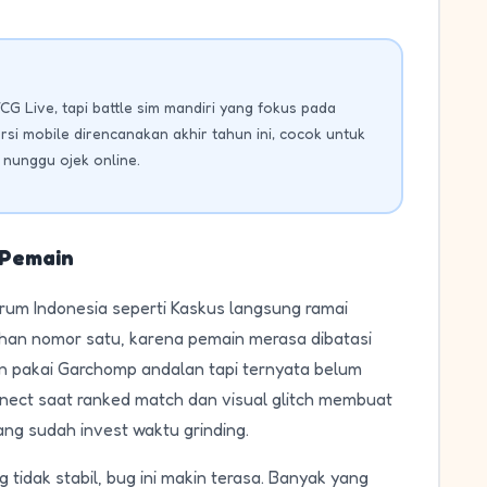
Live, tapi battle sim mandiri yang fokus pada
rsi mobile direncanakan akhir tahun ini, cocok untuk
 nunggu ojek online.
 Pemain
orum Indonesia seperti Kaskus langsung ramai
luhan nomor satu, karena pemain merasa dibatasi
n pakai Garchomp andalan tapi ternyata belum
connect saat ranked match dan visual glitch membuat
ang sudah invest waktu grinding.
 tidak stabil, bug ini makin terasa. Banyak yang