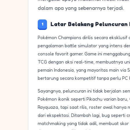
dalam apa yang sebenarnya terjadi.
Latar Belakang Peluncuran 
1
Pokémon Champions dirilis secara eksklusif 
pengalaman battle simulator yang intens de
console favorit gamer. Game ini menggabun
TCG dengan aksi real-time, membuatnya un
pemain Indonesia, yang mayoritas main via Sw
bertarung secara kompetitif tanpa perlu PC 
Sayangnya, peluncuran ini tidak berjalan sem
Pokémon ikonik seperti Pikachu varian baru
Rayquaza, tapi saat rilis, roster awal hanya
dari ekspektasi. Ditambah lagi, bug seperti c
matchmaking yang tidak adil, membuat skor M