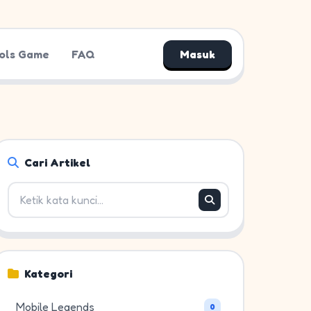
ols Game
FAQ
Masuk
Cari Artikel
Kategori
Mobile Legends
0