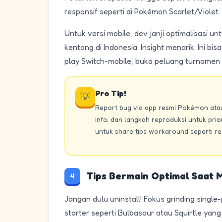
responsif seperti di Pokémon Scarlet/Violet.
Untuk versi mobile, dev janji optimalisasi u
kentang di Indonesia. Insight menarik: Ini 
play Switch-mobile, buka peluang turnamen 
Pro Tip!
💡
Report bug via app resmi Pokémon atau
info, dan langkah reproduksi untuk prio
untuk share tips workaround seperti re
Tips Bermain Optimal Saat
4
Jangan dulu uninstall! Fokus grinding singl
starter seperti Bulbasaur atau Squirtle yang 