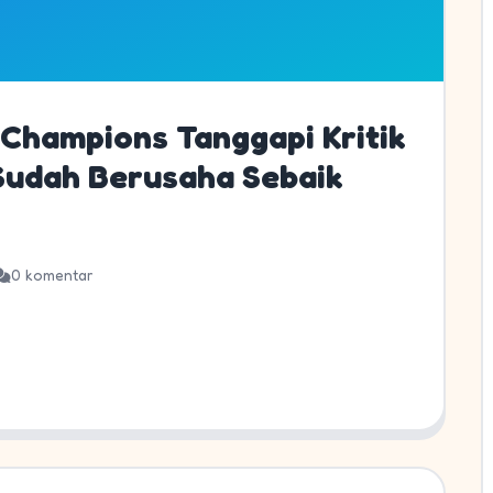
hampions Tanggapi Kritik
 Sudah Berusaha Sebaik
0 komentar