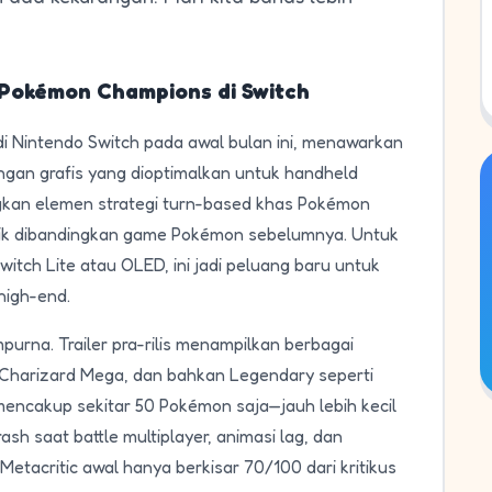
Pokémon Champions di Switch
di Nintendo Switch pada awal bulan ini, menawarkan
ngan grafis yang dioptimalkan untuk handheld
gkan elemen strategi turn-based khas Pokémon
ik dibandingkan game Pokémon sebelumnya. Untuk
itch Lite atau OLED, ini jadi peluang baru untuk
high-end.
purna. Trailer pra-rilis menampilkan berbagai
, Charizard Mega, dan bahkan Legendary seperti
 mencakup sekitar 50 Pokémon saja—jauh lebih kecil
rash saat battle multiplayer, animasi lag, dan
etacritic awal hanya berkisar 70/100 dari kritikus