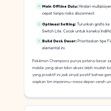
Main Offline Dulu:
Hindari multiplaye
⭐
cepat tanpa risiko disconnect.
Optimasi Setting:
Turunkan grafis ke 
⭐
Switch Lite. Cocok untuk koneksi IndiH
Build Deck Dasar:
Prioritaskan tipe 
⭐
elemental ini.
Pokémon Champions punya potensi besar seb
mobile yang akan bikin akses lebih mudah b
yang proaktif ini jadi sinyal positif bahw
siapkan tim impianmu—masa depan cerah unt