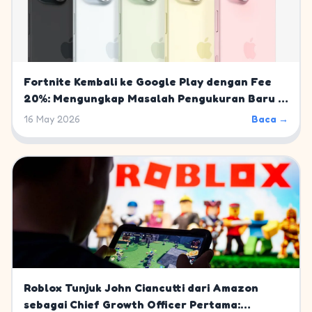
Fortnite Kembali ke Google Play dengan Fee
20%: Mengungkap Masalah Pengukuran Baru di
Mobile Gaming
16 May 2026
Baca →
Roblox Tunjuk John Ciancutti dari Amazon
sebagai Chief Growth Officer Pertama: