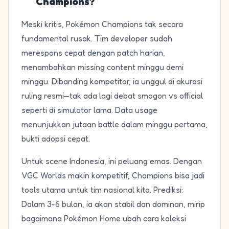
Champions?
Meski kritis, Pokémon Champions tak secara
fundamental rusak. Tim developer sudah
merespons cepat dengan patch harian,
menambahkan missing content minggu demi
minggu. Dibanding kompetitor, ia unggul di akurasi
ruling resmi—tak ada lagi debat smogon vs official
seperti di simulator lama. Data usage
menunjukkan jutaan battle dalam minggu pertama,
bukti adopsi cepat.
Untuk scene Indonesia, ini peluang emas. Dengan
VGC Worlds makin kompetitif, Champions bisa jadi
tools utama untuk tim nasional kita. Prediksi:
Dalam 3-6 bulan, ia akan stabil dan dominan, mirip
bagaimana Pokémon Home ubah cara koleksi