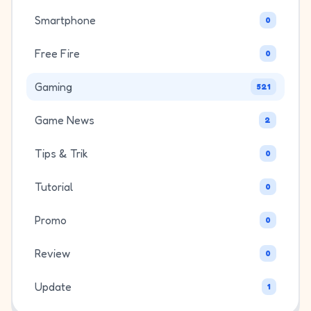
Smartphone
0
Free Fire
0
Gaming
521
Game News
2
Tips & Trik
0
Tutorial
0
Promo
0
Review
0
Update
1