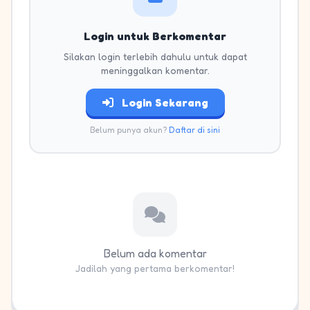
Login untuk Berkomentar
Silakan login terlebih dahulu untuk dapat
meninggalkan komentar.
Login Sekarang
Belum punya akun?
Daftar di sini
Belum ada komentar
Jadilah yang pertama berkomentar!