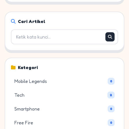
Cari Artikel
Kategori
Mobile Legends
0
Tech
2
Smartphone
0
Free Fire
0