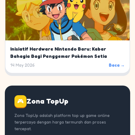
Inisiatif Hardware Nintendo Baru: Kabar
Bahagia Bagi Penggemar Pokémon Setia
14 May 2026
Baca →
Zona TopUp
🎮
Zona TopUp adalah platform top up game online
terpercaya dengan harga termurah dan proses
tercepat.