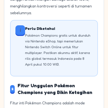
menghilangkan kontroversi seperti di turnamen
sebelumnya.
Perlu Diketahui
ℹ️
Pokémon Champions gratis untuk diunduh
via Nintendo eShop, tapi memerlukan
Nintendo Switch Online untuk fitur
multiplayer. Pastikan akunmu aktif, karena
rilis global termasuk Indonesia pada 8
April pukul 10:00 WIB.
Fitur Unggulan Pokémon
2
Champions yang Bikin Ketagihan
Fitur inti Pokémon Champions adalah mode