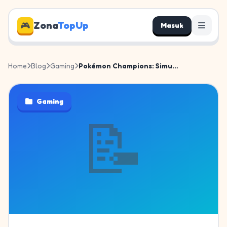
Zona
TopUp
🎮
Masuk
Home
Blog
Gaming
Pokémon Champions: Simulator B...
Gaming
📝