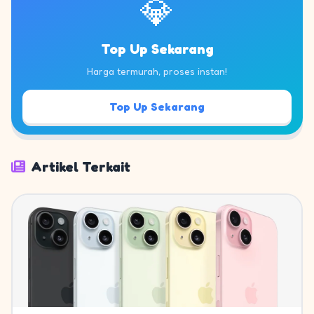
💎
Top Up Sekarang
Harga termurah, proses instan!
Top Up Sekarang
Artikel Terkait