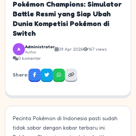
Pokémon Champions: Simulator
Battle Resmi yang Siap Ubah
Dunia Kompetisi Pokémon di
Switch
Administrator
A
09 Apr 2026
167 views
Author
0 komentar
Share:
Pecinta Pokémon di Indonesia pasti sudah
tidak sabar dengan kabar terbaru ini.