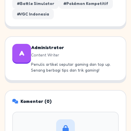
#Battle Simulator
#Pokémon Kompetitif
#VGC Indonesia
Administrator
A
Content Writer
Penulis artikel seputar gaming dan top up.
Senang berbagi tips dan trik gaming!
Komentar (0)