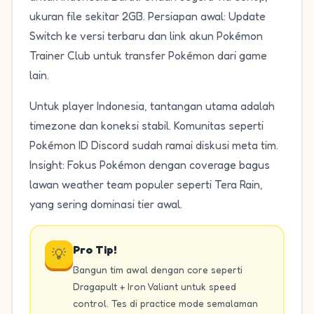
ukuran file sekitar 2GB. Persiapan awal: Update
Switch ke versi terbaru dan link akun Pokémon
Trainer Club untuk transfer Pokémon dari game
lain.
Untuk player Indonesia, tantangan utama adalah
timezone dan koneksi stabil. Komunitas seperti
Pokémon ID Discord sudah ramai diskusi meta tim.
Insight: Fokus Pokémon dengan coverage bagus
lawan weather team populer seperti Tera Rain,
yang sering dominasi tier awal.
Pro Tip!
💡
Bangun tim awal dengan core seperti
Dragapult + Iron Valiant untuk speed
control. Tes di practice mode semalaman