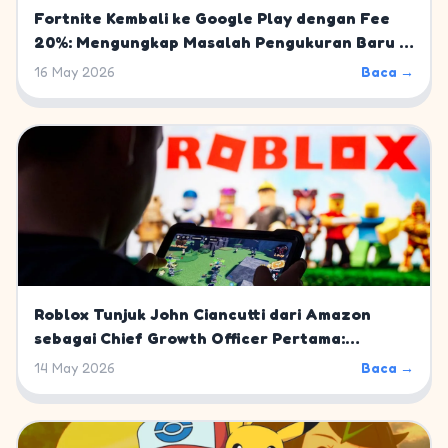
Fortnite Kembali ke Google Play dengan Fee
20%: Mengungkap Masalah Pengukuran Baru di
Mobile Gaming
16 May 2026
Baca →
Roblox Tunjuk John Ciancutti dari Amazon
sebagai Chief Growth Officer Pertama:
Langkah Strategis Menuju 10% Pasar Gaming
14 May 2026
Baca →
Global