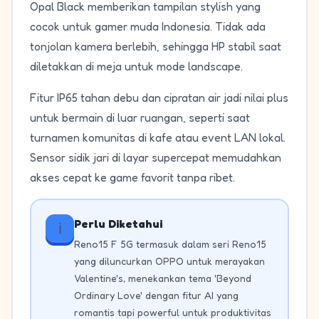
Opal Black memberikan tampilan stylish yang
cocok untuk gamer muda Indonesia. Tidak ada
tonjolan kamera berlebih, sehingga HP stabil saat
diletakkan di meja untuk mode landscape.
Fitur IP65 tahan debu dan cipratan air jadi nilai plus
untuk bermain di luar ruangan, seperti saat
turnamen komunitas di kafe atau event LAN lokal.
Sensor sidik jari di layar supercepat memudahkan
akses cepat ke game favorit tanpa ribet.
Perlu Diketahui
ℹ️
Reno15 F 5G termasuk dalam seri Reno15
yang diluncurkan OPPO untuk merayakan
Valentine's, menekankan tema 'Beyond
Ordinary Love' dengan fitur AI yang
romantis tapi powerful untuk produktivitas