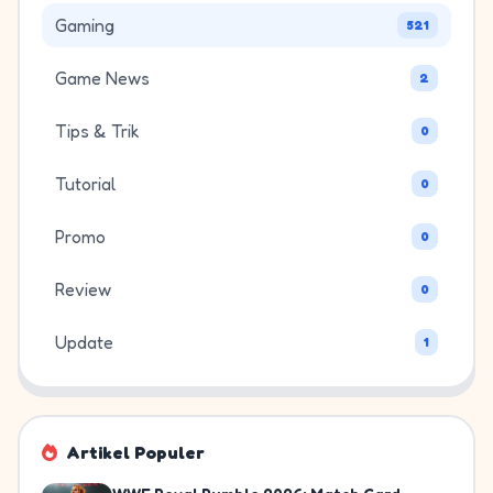
Gaming
521
Game News
2
Tips & Trik
0
Tutorial
0
Promo
0
Review
0
Update
1
Artikel Populer