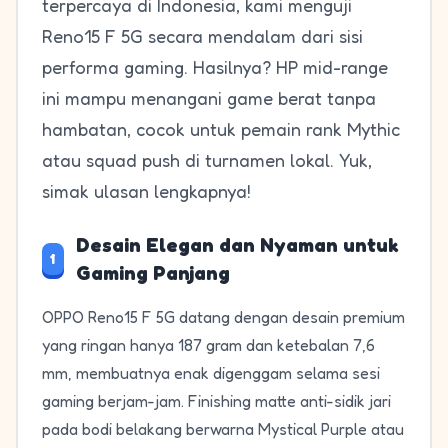
terpercaya di Indonesia, kami menguji
Reno15 F 5G secara mendalam dari sisi
performa gaming. Hasilnya? HP mid-range
ini mampu menangani game berat tanpa
hambatan, cocok untuk pemain rank Mythic
atau squad push di turnamen lokal. Yuk,
simak ulasan lengkapnya!
Desain Elegan dan Nyaman untuk
1
Gaming Panjang
OPPO Reno15 F 5G datang dengan desain premium
yang ringan hanya 187 gram dan ketebalan 7,6
mm, membuatnya enak digenggam selama sesi
gaming berjam-jam. Finishing matte anti-sidik jari
pada bodi belakang berwarna Mystical Purple atau