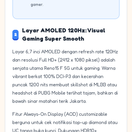
gamer.
Layar AMOLED 120Hz: Visual
2
Gaming Super Smooth
Layar 6,7 inci AMOLED dengan refresh rate 120Hz
dan resolusi Full HD+ (2412 x 1080 piksel) adalah
senjata utama Reno15 F 5G untuk gaming. Warna
vibrant berkat 100% DCI-P3 dan kecerahan
puncak 1200 nits membuat skillshot di MLBB atau
headshot di PUBG Mobile terlihat tajam, bahkan di
bawah sinar matahari terik Jakarta.
Fitur Always-On Display (AOD) customizable
berguna untuk cek notifikasi top-up diamond atau
UC tanpa buka kunci. Dukungan HDR10+