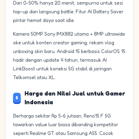
Dari 0-50% hanya 20 menit, sempurna untuk sesi
top-up dan langsung battle. Fitur AI Battery Saver
pintar hemat daya saat idle.
Kamera 50MP Sony IMX882 utama + 8MP ultrawide
oke untuk konten creator gaming, rekam vlog
unboxing skin baru. Android 15 berbasis ColorOS 15
hadir dengan update 4 tahun, termasuk AI
LinkBoost untuk koneksi 5G stabil di jaringan
Telkomsel atau XL.
Harga dan Nilai Jual untuk Gamer
5
Indonesia
Berharga sekitar Rp 5-6 jutaan, Reno15 F 5G
tawarkan value luar biasa dibanding kompetitor
seperti Realme GT atau Samsung A55. Cocok