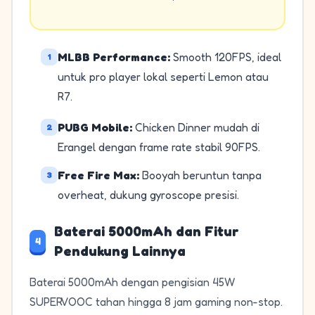
MLBB Performance:
Smooth 120FPS, ideal
1
untuk pro player lokal seperti Lemon atau
R7.
PUBG Mobile:
Chicken Dinner mudah di
2
Erangel dengan frame rate stabil 90FPS.
Free Fire Max:
Booyah beruntun tanpa
3
overheat, dukung gyroscope presisi.
Baterai 5000mAh dan Fitur
4
Pendukung Lainnya
Baterai 5000mAh dengan pengisian 45W
SUPERVOOC tahan hingga 8 jam gaming non-stop.