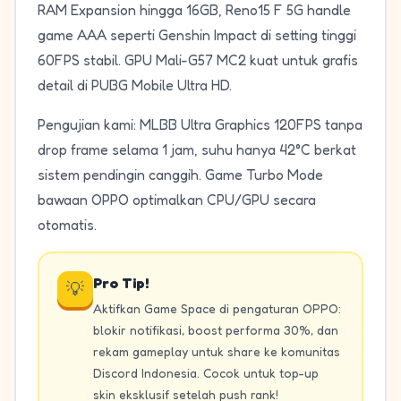
RAM Expansion hingga 16GB, Reno15 F 5G handle
game AAA seperti Genshin Impact di setting tinggi
60FPS stabil. GPU Mali-G57 MC2 kuat untuk grafis
detail di PUBG Mobile Ultra HD.
Pengujian kami: MLBB Ultra Graphics 120FPS tanpa
drop frame selama 1 jam, suhu hanya 42°C berkat
sistem pendingin canggih. Game Turbo Mode
bawaan OPPO optimalkan CPU/GPU secara
otomatis.
Pro Tip!
💡
Aktifkan Game Space di pengaturan OPPO:
blokir notifikasi, boost performa 30%, dan
rekam gameplay untuk share ke komunitas
Discord Indonesia. Cocok untuk top-up
skin eksklusif setelah push rank!