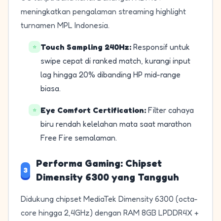
meningkatkan pengalaman streaming highlight
turnamen MPL Indonesia.
Touch Sampling 240Hz:
Responsif untuk
⭐
swipe cepat di ranked match, kurangi input
lag hingga 20% dibanding HP mid-range
biasa.
Eye Comfort Certification:
Filter cahaya
⭐
biru rendah kelelahan mata saat marathon
Free Fire semalaman.
Performa Gaming: Chipset
3
Dimensity 6300 yang Tangguh
Didukung chipset MediaTek Dimensity 6300 (octa-
core hingga 2,4GHz) dengan RAM 8GB LPDDR4X +