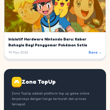
Inisiatif Hardware Nintendo Baru: Kabar
Bahagia Bagi Penggemar Pokémon Setia
14 May 2026
Baca →
Zona TopUp
🎮
Zona TopUp adalah platform top up game online
terpercaya dengan harga termurah dan proses
tercepat.