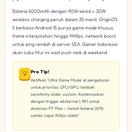
Baterai 6000mAh dengan 90W wired + 30W
wireless charging penuh dalam 35 menit. OriginOS
5 berbasis Android 15 punya game mode khusus:
frame interpolation hingga 144fps, network boost
untuk ping rendah di server SEA. Gamer Indonesia
akan suka fitur ini saat push rank di weekend.
Pro Tip!
💡
Aktifkan 'Ultra Game Mode' di pengaturan
untuk prioritas CPU/GPU, tambah
sensitivity slider custom. Kombinasikan
dengan trigger eksternal L1R1 untuk
dominasi FF Max – hemat baterai 20%
sambil capai 90fps stabil!