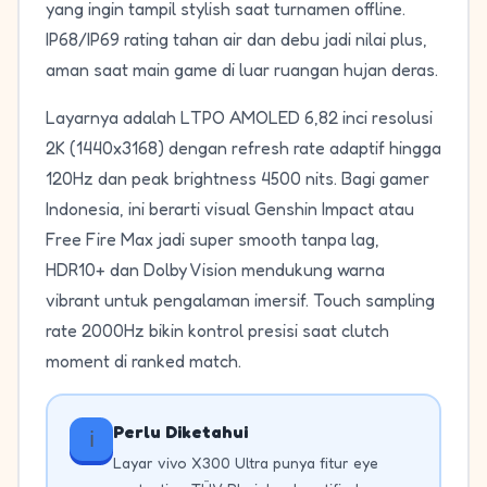
yang ingin tampil stylish saat turnamen offline.
IP68/IP69 rating tahan air dan debu jadi nilai plus,
aman saat main game di luar ruangan hujan deras.
Layarnya adalah LTPO AMOLED 6,82 inci resolusi
2K (1440x3168) dengan refresh rate adaptif hingga
120Hz dan peak brightness 4500 nits. Bagi gamer
Indonesia, ini berarti visual Genshin Impact atau
Free Fire Max jadi super smooth tanpa lag,
HDR10+ dan Dolby Vision mendukung warna
vibrant untuk pengalaman imersif. Touch sampling
rate 2000Hz bikin kontrol presisi saat clutch
moment di ranked match.
Perlu Diketahui
ℹ️
Layar vivo X300 Ultra punya fitur eye