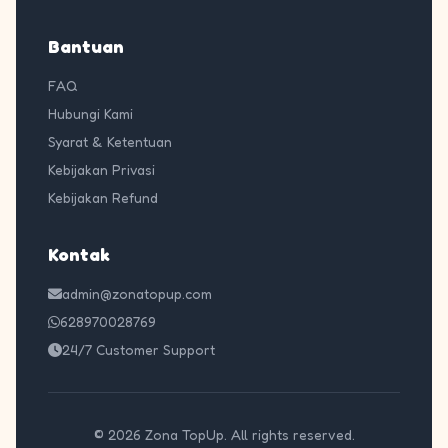
Bantuan
FAQ
Hubungi Kami
Syarat & Ketentuan
Kebijakan Privasi
Kebijakan Refund
Kontak
admin@zonatopup.com
628970028769
24/7 Customer Support
© 2026 Zona TopUp. All rights reserved.