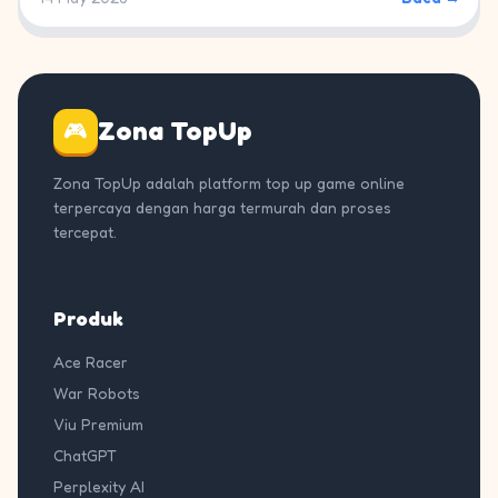
Zona TopUp
🎮
Zona TopUp adalah platform top up game online
terpercaya dengan harga termurah dan proses
tercepat.
Produk
Ace Racer
War Robots
Viu Premium
ChatGPT
Perplexity AI