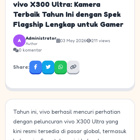
vivo X300 Ultra: Kamera
Terbaik Tahun Ini dengan Spek
Flagship Lengkap untuk Gamer
Administrator
A
03 May 2026
211 views
Author
0 komentar
Share:
Tahun ini, vivo berhasil mencuri perhatian
dengan peluncuran vivo X300 Ultra yang
kini resmi tersedia di pasar global, termasuk