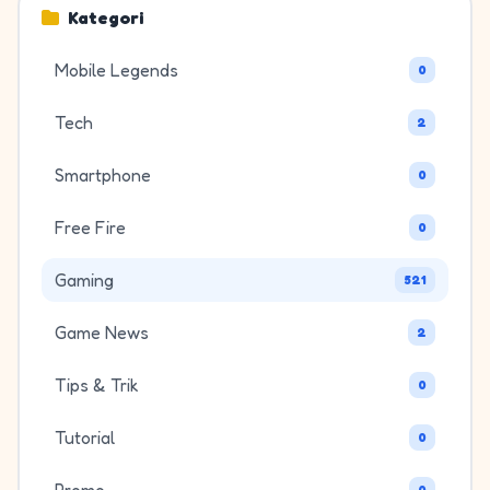
Kategori
Mobile Legends
0
Tech
2
Smartphone
0
Free Fire
0
Gaming
521
Game News
2
Tips & Trik
0
Tutorial
0
0