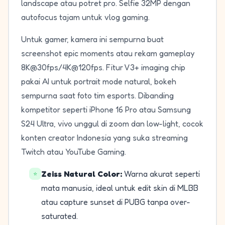
landscape atau potret pro. Selfie 32MP dengan
autofocus tajam untuk vlog gaming.
Untuk gamer, kamera ini sempurna buat
screenshot epic moments atau rekam gameplay
8K@30fps/4K@120fps. Fitur V3+ imaging chip
pakai AI untuk portrait mode natural, bokeh
sempurna saat foto tim esports. Dibanding
kompetitor seperti iPhone 16 Pro atau Samsung
S24 Ultra, vivo unggul di zoom dan low-light, cocok
konten creator Indonesia yang suka streaming
Twitch atau YouTube Gaming.
Zeiss Natural Color:
Warna akurat seperti
⭐
mata manusia, ideal untuk edit skin di MLBB
atau capture sunset di PUBG tanpa over-
saturated.