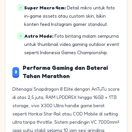
Super Macro 4cm:
Detail mikro untuk foto
⭐
in-game assets atau custom skin, bikin
konten feed Instagram gamer standout.
Astro Mode:
Foto bintang malam sempurna
⭐
untuk thumbnail video gaming outdoor event
seperti Indonesia Games Championship.
Performa Gaming dan Baterai
3
Tahan Marathon
Ditenagai Snapdragon 8 Elite dengan AnTuTu score
di atas 2,5 juta, RAM LPDDR5X hingga 16GB + 1TB
storage, vivo X300 Ultra handle game berat
seperti Honkai Star Rail atau COD Mobile di setting
ultra tanpa throttle. Sistem pendingin VC 7000mm²
jaga suhu stabil selama 10 jam sesi grinding.