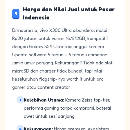
Harga dan Nilai Jual untuk Pasar
4
Indonesia
Di Indonesia, vivo X300 Ultra dibanderol mulai
Rp20 jutaan untuk varian 16/512GB, kompetitif
dengan Galaxy S24 Ultra tapi unggul kamera.
Update software 5 tahun + 6 tahun keamanan
jamin umur panjang. Kekurangan? Tidak ada slot
microSD dan charger tidak bundel, tapi nilai
keseluruhan flagship-nya worth it untuk pro
gamer atau content creator.
Kelebihan Utama:
Kamera Zeiss top-tier,
1
performa gaming tanpa kompromi, baterai
awet untuk sesi panjang.
Kekurangan:
Harga premium, ekosistem
2