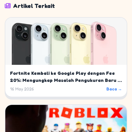
Artikel Terkait
Fortnite Kembali ke Google Play dengan Fee
20%: Mengungkap Masalah Pengukuran Baru di
Mobile Gaming
16 May 2026
Baca →