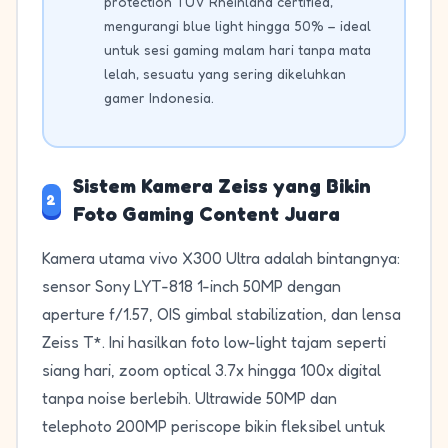
protection TÜV Rheinland certified,
mengurangi blue light hingga 50% – ideal
untuk sesi gaming malam hari tanpa mata
lelah, sesuatu yang sering dikeluhkan
gamer Indonesia.
Sistem Kamera Zeiss yang Bikin
2
Foto Gaming Content Juara
Kamera utama vivo X300 Ultra adalah bintangnya:
sensor Sony LYT-818 1-inch 50MP dengan
aperture f/1.57, OIS gimbal stabilization, dan lensa
Zeiss T*. Ini hasilkan foto low-light tajam seperti
siang hari, zoom optical 3.7x hingga 100x digital
tanpa noise berlebih. Ultrawide 50MP dan
telephoto 200MP periscope bikin fleksibel untuk