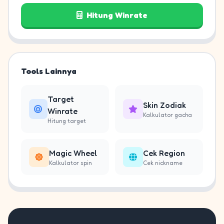
Hitung Winrate
Tools Lainnya
Target
Skin Zodiak
Winrate
Kalkulator gacha
Hitung target
Magic Wheel
Cek Region
Kalkulator spin
Cek nickname