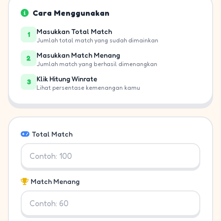
Cara Menggunakan
Masukkan Total Match
1
Jumlah total match yang sudah dimainkan
Masukkan Match Menang
2
Jumlah match yang berhasil dimenangkan
Klik Hitung Winrate
3
Lihat persentase kemenangan kamu
Total Match
Match Menang