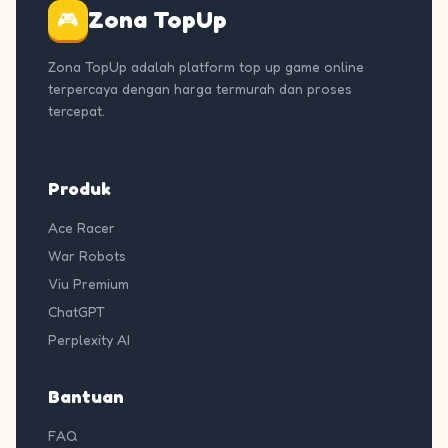
Zona TopUp
🎮
Zona TopUp adalah platform top up game online
terpercaya dengan harga termurah dan proses
tercepat.
Produk
Ace Racer
War Robots
Viu Premium
ChatGPT
Perplexity AI
Bantuan
FAQ