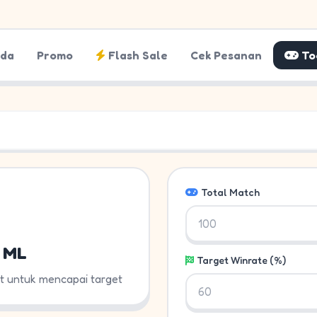
nda
Promo
Flash Sale
Cek Pesanan
To
Total Match
 ML
Target Winrate (%)
t untuk mencapai target