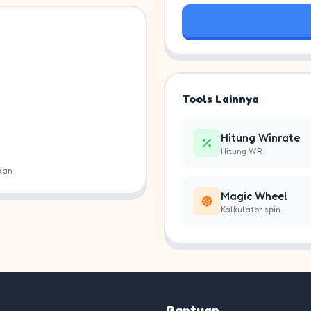
Tools Lainnya
Hitung Winrate
Hitung WR
kan
Magic Wheel
Kalkulator spin
Bantuan