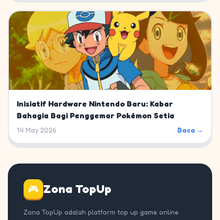
Inisiatif Hardware Nintendo Baru: Kabar
Bahagia Bagi Penggemar Pokémon Setia
14 May 2026
Baca →
Zona TopUp
🎮
Zona TopUp adalah platform top up game online