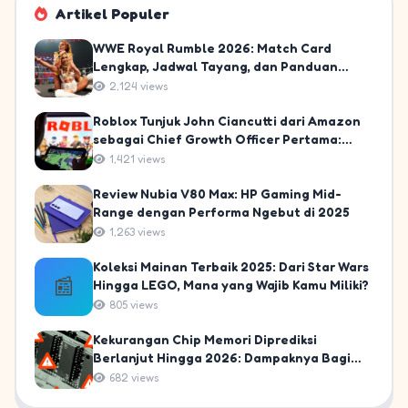
Artikel Populer
WWE Royal Rumble 2026: Match Card
Lengkap, Jadwal Tayang, dan Panduan
Nonton untuk Fans Indonesia
2,124 views
Roblox Tunjuk John Ciancutti dari Amazon
sebagai Chief Growth Officer Pertama:
Langkah Strategis Menuju 10% Pasar
1,421 views
Gaming Global
Review Nubia V80 Max: HP Gaming Mid-
Range dengan Performa Ngebut di 2025
1,263 views
Koleksi Mainan Terbaik 2025: Dari Star Wars
📰
Hingga LEGO, Mana yang Wajib Kamu Miliki?
805 views
Kekurangan Chip Memori Diprediksi
Berlanjut Hingga 2026: Dampaknya Bagi
Gamer dan PC Build Indonesia!
682 views