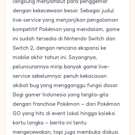
langsung menyambut para penggemar
dengan kekecewaan besar. Sebagai judul
live-service yang menjanjikan pengalaman
kompetitif Pokémon yang mendalam, game
ini sudah tersedia di Nintendo Switch dan
Switch 2, dengan rencana ekspansi ke
mobile akhir tahun ini. Sayangnya,
peluncurannya mirip banyak game live-
service sebelumnya: penuh kekacauan
akibat bug yang mengganggu fungsi dasar.
Bagi gamer Indonesia yang tergila-gila
dengan franchise Pokémon – dari Pokémon
GO yang hits di event lokal hingga koleksi
kartu langka – berita ini tentu
mengecewakan, tapi juga membuka diskusi