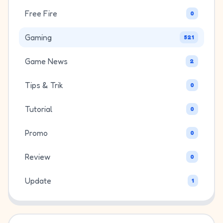
Free Fire
0
Gaming
521
Game News
2
Tips & Trik
0
Tutorial
0
Promo
0
Review
0
Update
1