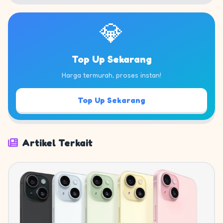
💎
Top Up Sekarang
Harga termurah, proses instan!
Top Up Sekarang
Artikel Terkait