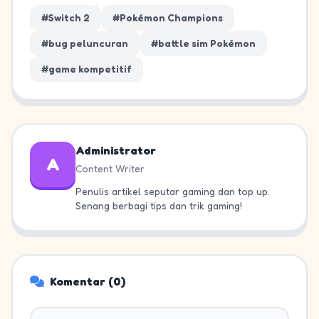
#Switch 2
#Pokémon Champions
#bug peluncuran
#battle sim Pokémon
#game kompetitif
Administrator
A
Content Writer
Penulis artikel seputar gaming dan top up.
Senang berbagi tips dan trik gaming!
Komentar (0)