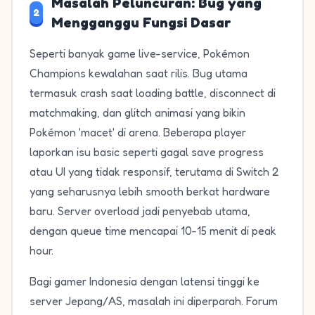
Masalah Peluncuran: Bug yang
2
Mengganggu Fungsi Dasar
Seperti banyak game live-service, Pokémon
Champions kewalahan saat rilis. Bug utama
termasuk crash saat loading battle, disconnect di
matchmaking, dan glitch animasi yang bikin
Pokémon 'macet' di arena. Beberapa player
laporkan isu basic seperti gagal save progress
atau UI yang tidak responsif, terutama di Switch 2
yang seharusnya lebih smooth berkat hardware
baru. Server overload jadi penyebab utama,
dengan queue time mencapai 10-15 menit di peak
hour.
Bagi gamer Indonesia dengan latensi tinggi ke
server Jepang/AS, masalah ini diperparah. Forum