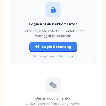
Login untuk Berkomentar
Silakan login terlebih dahulu untuk dapat
meninggalkan komentar.
Login Sekarang
Belum punya akun?
Daftar di sini
Belum ada komentar
Jadilah yang pertama berkomentar!