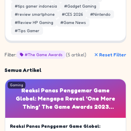
#tips gamer indonesia
#Gadget Gaming
#review smartphone
#CES 2026
#Nintendo
#Review HP Gaming
#Game News
#Tips Gamer
#The Game Awards
Filter:
(5 artikel)
Reset Filter
#The Game Awards
Semua Artikel
Gaming
Reaksi Panas Penggemar Game
Global: Mengapa Reveal 'One More
Thing' The Game Awards 2023
Dikecam Keras?
Reaksi Panas Penggemar Game Global: