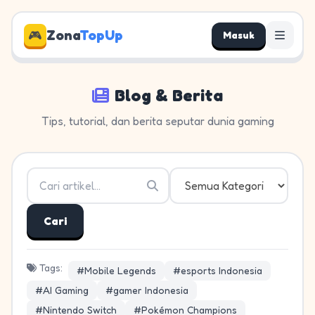
Zona
TopUp
🎮
Masuk
Blog & Berita
Tips, tutorial, dan berita seputar dunia gaming
Cari
Tags:
#Mobile Legends
#esports Indonesia
#AI Gaming
#gamer Indonesia
#Nintendo Switch
#Pokémon Champions